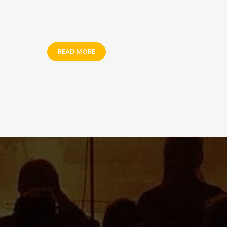
READ MORE