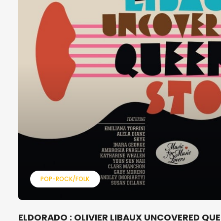
POP-ROCK/FOLK
ELDORADO : OLIVIER LIBAUX UNCOVERED QUE