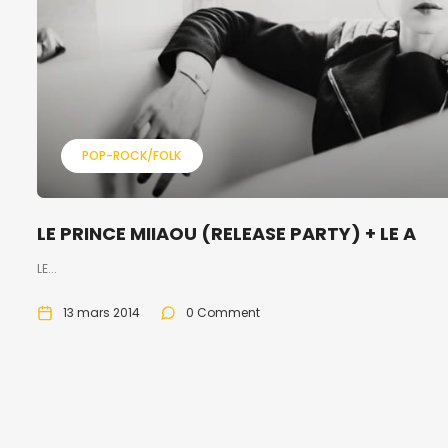
POP-ROCK/FOLK
LE PRINCE MIIAOU (RELEASE PARTY) + LE A
LE...
13 mars 2014
0 Comment