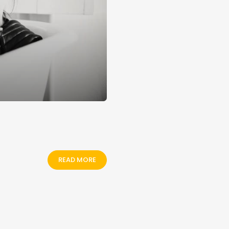
READ MORE