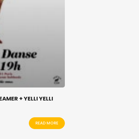
AMER + YELLI YELLI
READ MORE