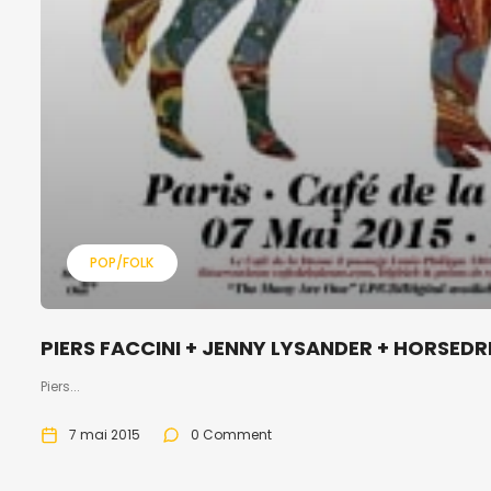
POP/FOLK
PIERS FACCINI + JENNY LYSANDER + HORSEDRE
Piers...
7 mai 2015
0 Comment