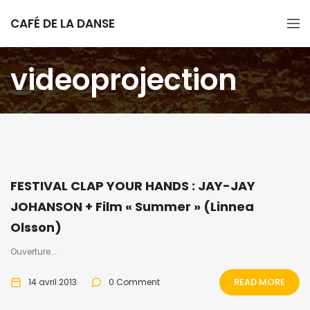
CAFÉ DE LA DANSE
videoprojection
FESTIVAL CLAP YOUR HANDS : JAY-JAY
JOHANSON + Film « Summer » (Linnea
Olsson)
Ouverture...
READ MORE
14 avril 2013
0 Comment