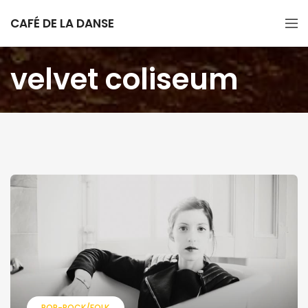
CAFÉ DE LA DANSE
velvet coliseum
POP-ROCK/FOLK