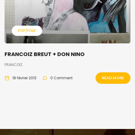
POP/FOLK
FRANCOIZ BREUT + DON NINO
FRANCOIZ...
READ MORE
18 février 2013
0 Comment