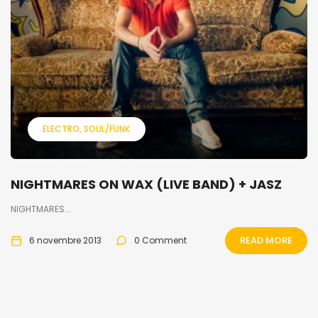
ELECTRO
SOUL/FUNK
NIGHTMARES ON WAX (LIVE BAND) + JASZ
NIGHTMARES...
READ MORE
6 novembre 2013
0 Comment