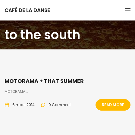
CAFÉ DE LA DANSE
to the south
MOTORAMA + THAT SUMMER
MOTORAMA...
READ MORE
6 mars 2014
0 Comment