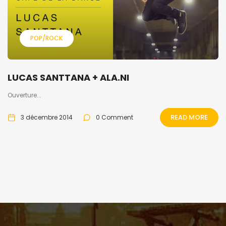
POP/ROCK
LUCAS SANTTANA + ALA.NI
Ouverture...
READ MORE
3 décembre 2014
0 Comment