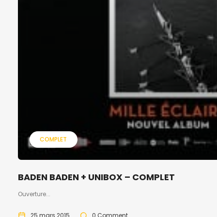
COMPLET
BADEN BADEN + UNIBOX – COMPLET
Ouverture...
25 mars 2015
0 Comment