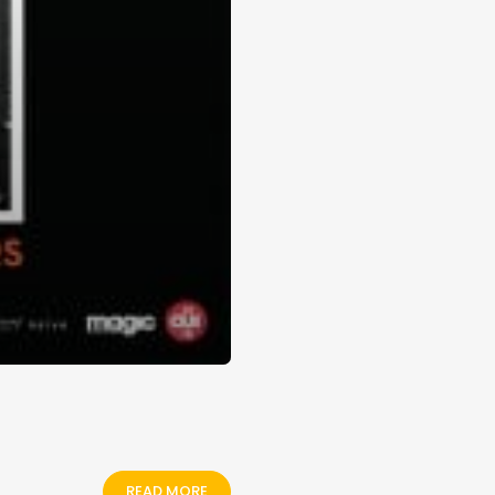
READ MORE