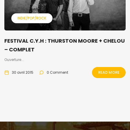
INDIE/POP/ROCK
FESTIVAL C.Y.H : THURSTON MOORE + CHELOU
– COMPLET
Ouverture...
READ MORE
30 avril 2015
0 Comment