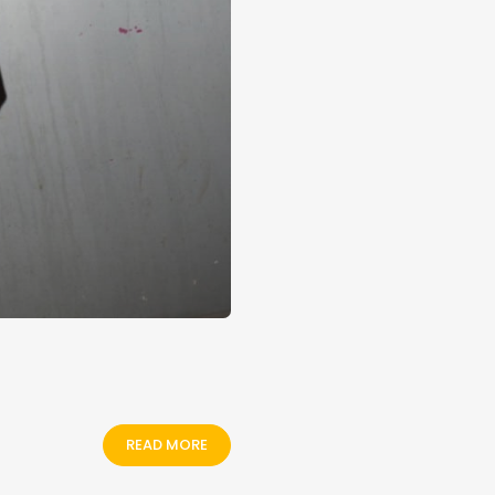
READ MORE