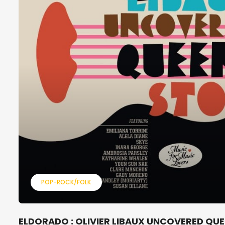
POP-ROCK/FOLK
ELDORADO : OLIVIER LIBAUX UNCOVERED QUE