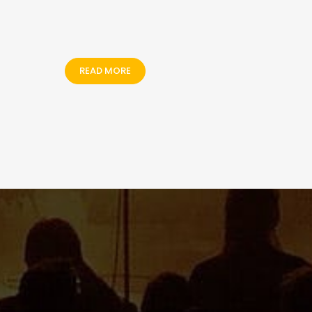
READ MORE