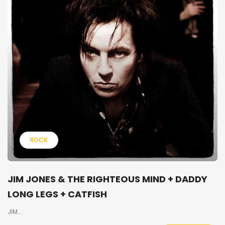
ROCK
JIM JONES & THE RIGHTEOUS MIND + DADDY
LONG LEGS + CATFISH
JIM...