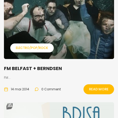
ELECTRO/POP/ROCK
FM BELFAST + BERNDSEN
FM...
READ MORE
14 mai 2014
0 Comment