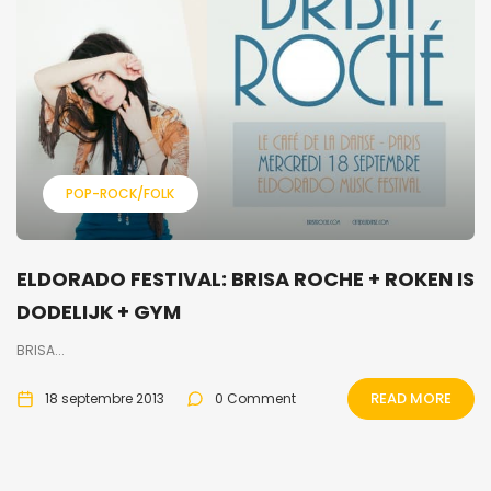
POP-ROCK/FOLK
ELDORADO FESTIVAL: BRISA ROCHE + ROKEN IS
DODELIJK + GYM
BRISA...
READ MORE
18 septembre 2013
0 Comment