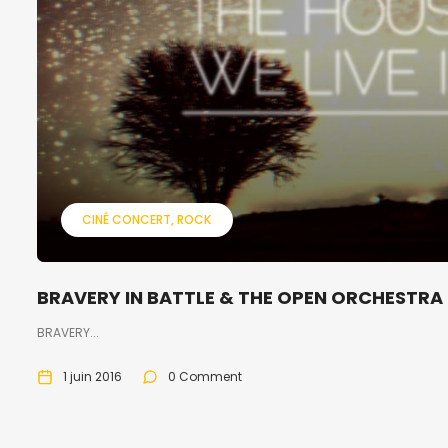
CINÉ CONCERT
ROCK
BRAVERY IN BATTLE & THE OPEN ORCHESTRA :
BRAVERY...
1 juin 2016
0 Comment