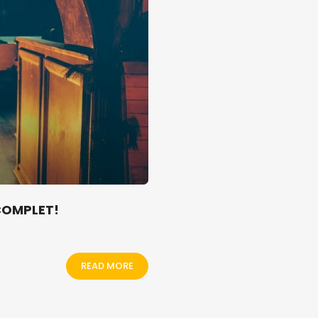
 COMPLET!
READ MORE