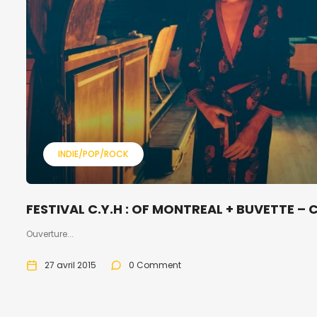
INDIE/POP/ROCK
FESTIVAL C.Y.H : OF MONTREAL + BUVETTE –
Ouverture...
27 avril 2015
0 Comment