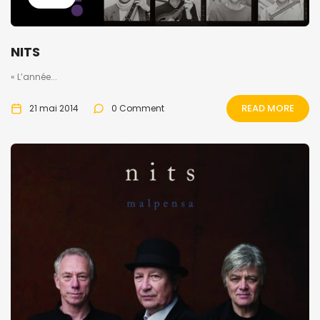
NITS
« L’année...
READ MORE
21 mai 2014
0 Comment