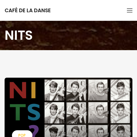
CAFÉ DE LA DANSE
NITS
POP