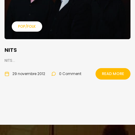
POP/FOLK
NITS
NITS...
READ MORE
29 novembre 2012
0 Comment