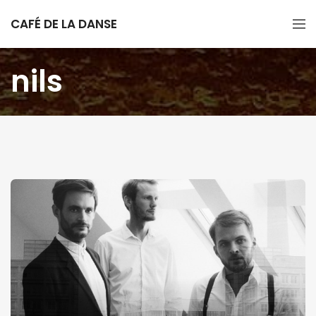
CAFÉ DE LA DANSE
nils