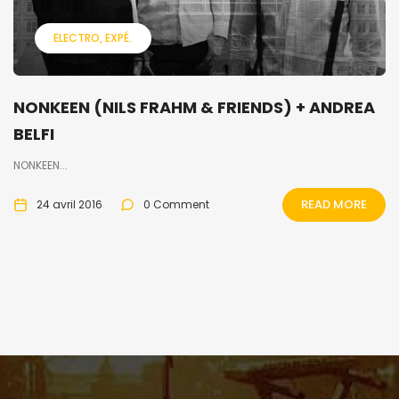
ELECTRO
EXPÉ.
NONKEEN (NILS FRAHM & FRIENDS) + ANDREA
BELFI
NONKEEN...
READ MORE
24 avril 2016
0 Comment