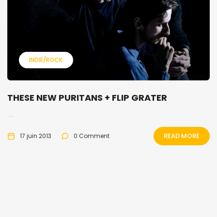
INDIE/ROCK
THESE NEW PURITANS + FLIP GRATER
...
READ MORE
17 juin 2013
0 Comment