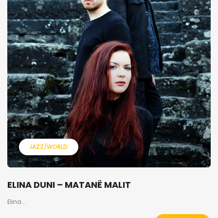
JAZZ/WORLD
ELINA DUNI – MATANË MALIT
Elina...