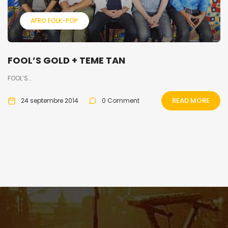
AFRO FOLK-POP
FOOL’S GOLD + TEME TAN
FOOL’S...
READ MORE
24 septembre 2014
0 Comment