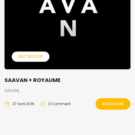
ELECTRO
POP
SAAVAN + ROYAUME
SAAVAN...
READ MORE
27 avril 2016
0 Comment