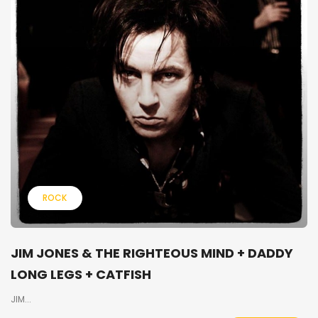
ROCK
JIM JONES & THE RIGHTEOUS MIND + DADDY
LONG LEGS + CATFISH
JIM...