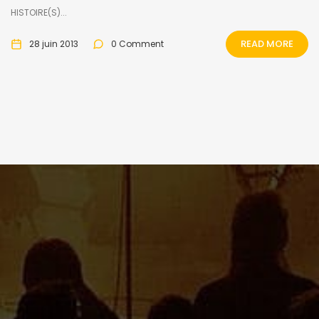
HISTOIRE(S)...
READ MORE
28 juin 2013
0 Comment