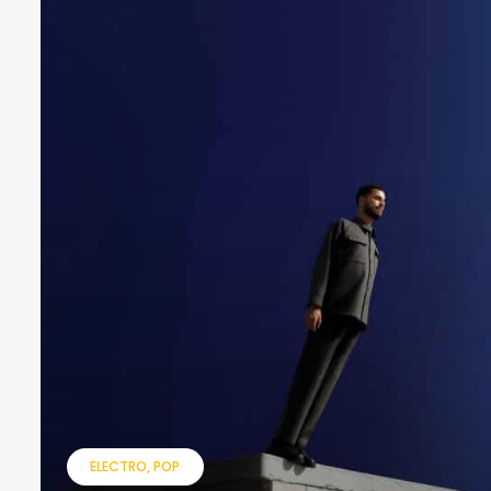
ELECTRO
POP