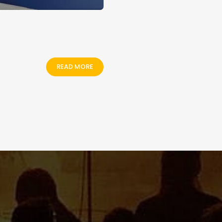
READ MORE