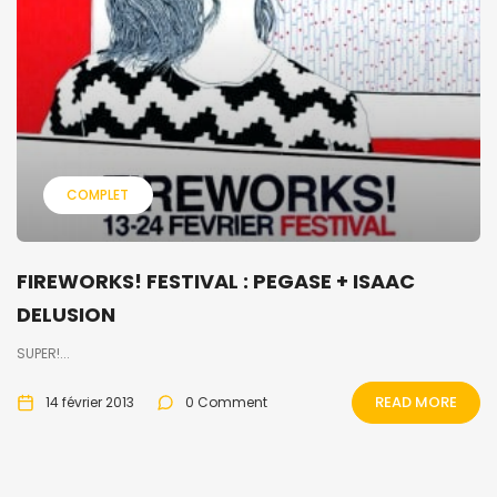
COMPLET
FIREWORKS! FESTIVAL : PEGASE + ISAAC
DELUSION
SUPER!...
READ MORE
14 février 2013
0 Comment