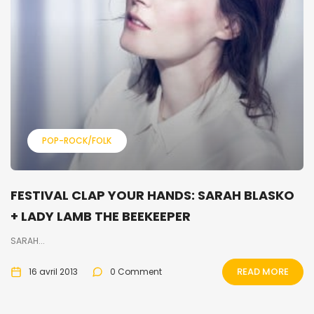
POP-ROCK/FOLK
FESTIVAL CLAP YOUR HANDS: SARAH BLASKO
+ LADY LAMB THE BEEKEEPER
SARAH...
READ MORE
16 avril 2013
0 Comment