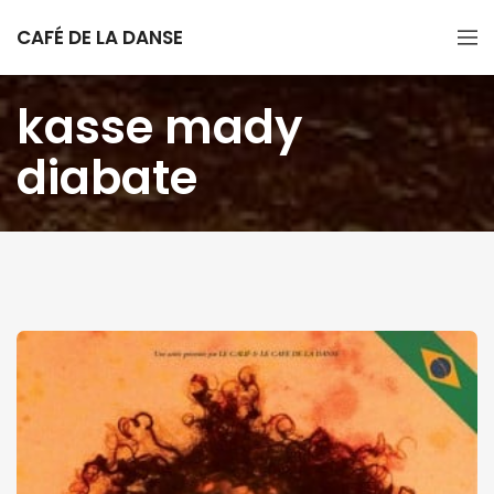
CAFÉ DE LA DANSE
kasse mady
diabate