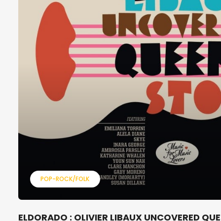
POP-ROCK/FOLK
ELDORADO : OLIVIER LIBAUX UNCOVERED QUE