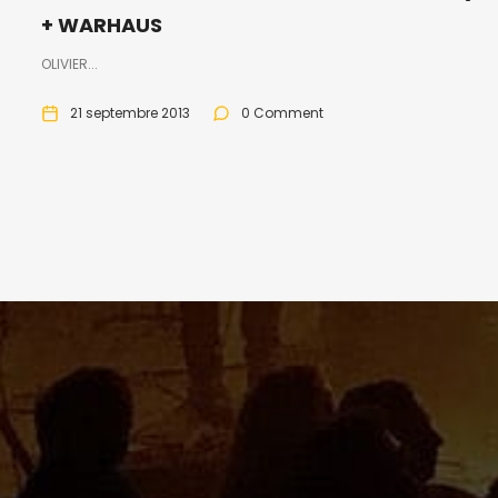
+ WARHAUS
OLIVIER...
21 septembre 2013
0 Comment