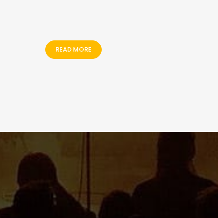
READ MORE