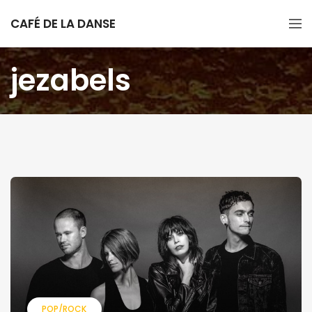
CAFÉ DE LA DANSE
jezabels
POP/ROCK