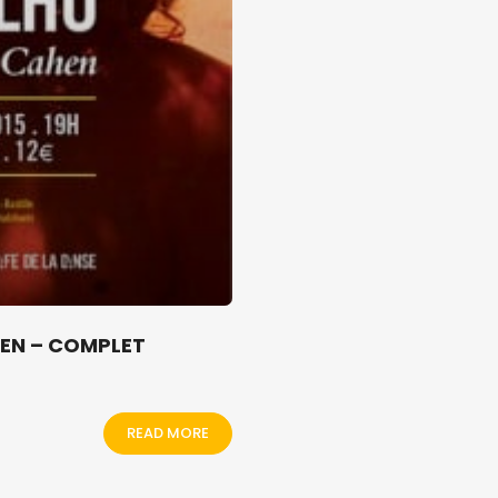
HEN – COMPLET
READ MORE