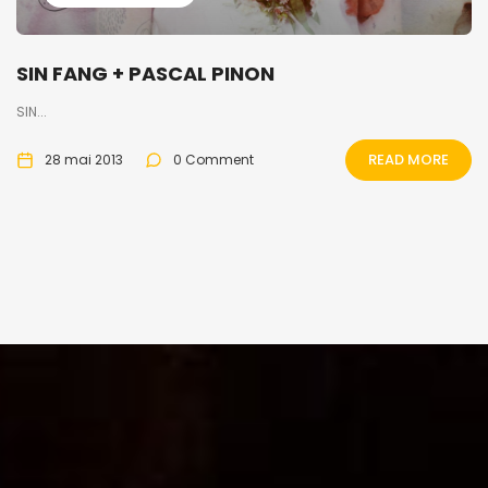
SIN FANG + PASCAL PINON
SIN...
READ MORE
28 mai 2013
0 Comment