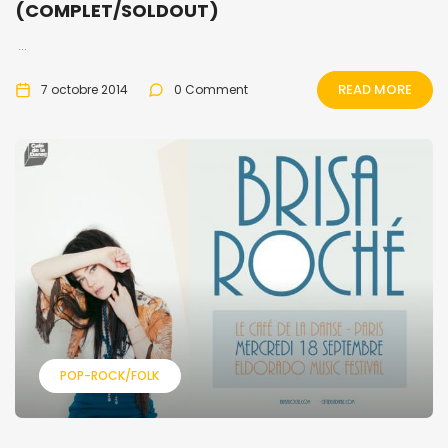
(COMPLET/SOLDOUT)
...
READ MORE
7 octobre 2014
0 Comment
POP-ROCK/FOLK