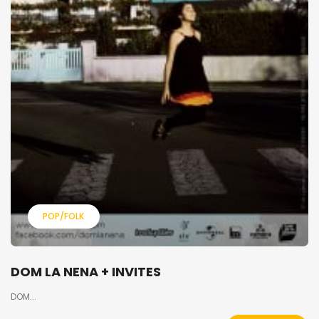
POP/FOLK
DOM LA NENA + INVITES
DOM...