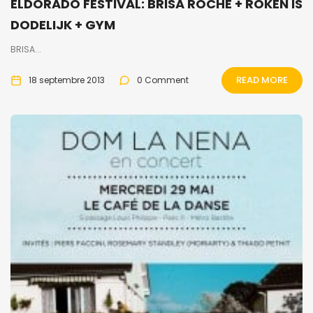
ELDORADO FESTIVAL: BRISA ROCHE + ROKEN IS
DODELIJK + GYM
BRISA...
READ MORE
18 septembre 2013
0 Comment