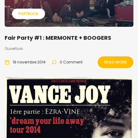
POP/ROCK
Fair Party #1 : MERMONTE + BOOGERS
Ouverture...
READ MORE
19 novembre 2014
0 Comment