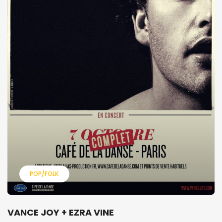
POP/FOLK
VANCE JOY + EZRA VINE