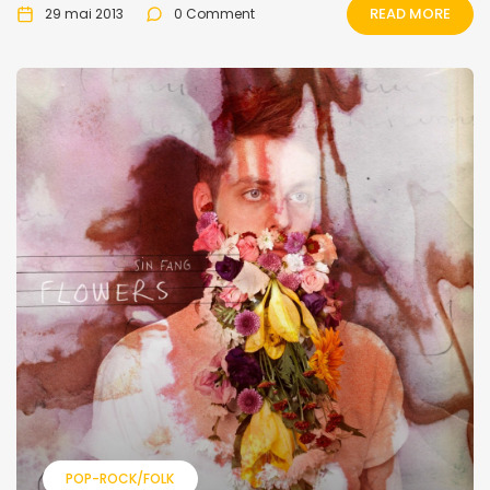
READ MORE
29 mai 2013
0 Comment
POP-ROCK/FOLK