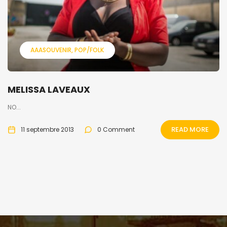
AAASOUVENIR
POP/FOLK
MELISSA LAVEAUX
NO...
READ MORE
11 septembre 2013
0 Comment