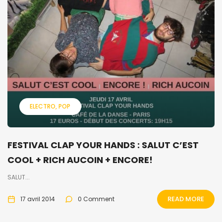
ELECTRO
POP
FESTIVAL CLAP YOUR HANDS : SALUT C’EST
COOL + RICH AUCOIN + ENCORE!
SALUT...
READ MORE
17 avril 2014
0 Comment