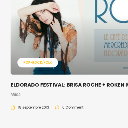
POP-ROCK/FOLK
ELDORADO FESTIVAL: BRISA ROCHE + ROKEN I
BRISA...
18 septembre 2013
0 Comment