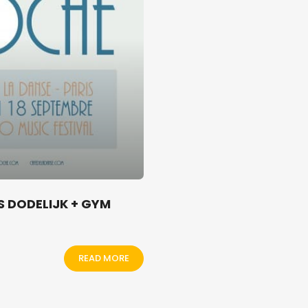
S DODELIJK + GYM
READ MORE