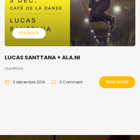
POP/ROCK
LUCAS SANTTANA + ALA.NI
Ouverture...
READ MORE
3 décembre 2014
0 Comment