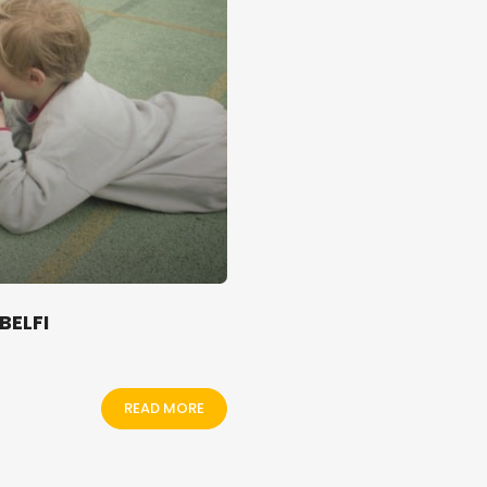
BELFI
READ MORE