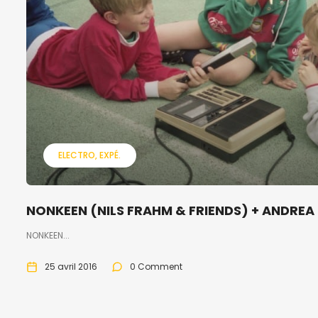
ELECTRO
EXPÉ.
NONKEEN (NILS FRAHM & FRIENDS) + ANDREA 
NONKEEN...
25 avril 2016
0 Comment