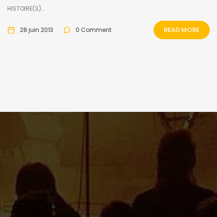
HISTOIRE(S)...
READ MORE
28 juin 2013
0 Comment