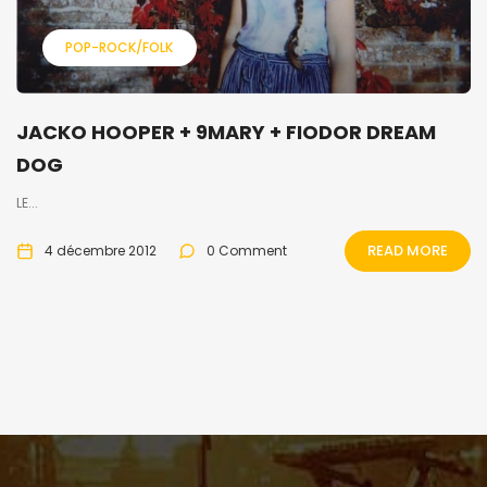
POP-ROCK/FOLK
JACKO HOOPER + 9MARY + FIODOR DREAM
DOG
LE...
READ MORE
4 décembre 2012
0 Comment