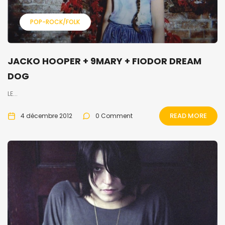
POP-ROCK/FOLK
JACKO HOOPER + 9MARY + FIODOR DREAM
DOG
LE...
READ MORE
4 décembre 2012
0 Comment