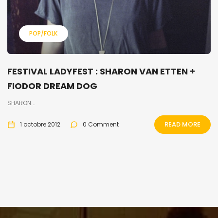
POP/FOLK
FESTIVAL LADYFEST : SHARON VAN ETTEN +
FIODOR DREAM DOG
SHARON...
READ MORE
1 octobre 2012
0 Comment