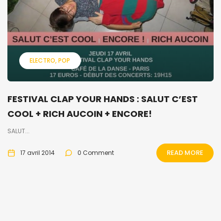
ELECTRO
POP
FESTIVAL CLAP YOUR HANDS : SALUT C’EST
COOL + RICH AUCOIN + ENCORE!
SALUT...
READ MORE
17 avril 2014
0 Comment