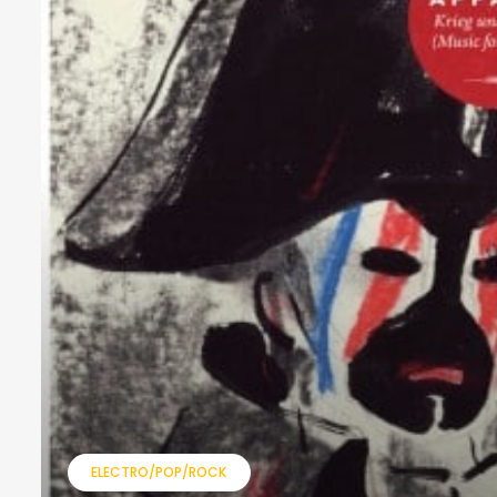
ELECTRO/POP/ROCK