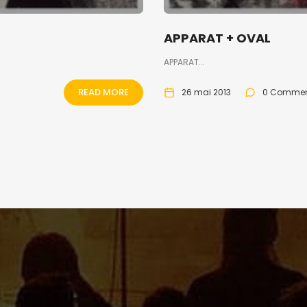
APPARAT + OVAL
APPARAT...
READ MORE
26 mai 2013
0 Comme