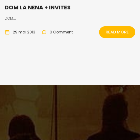
DOM LA NENA + INVITES
DOM...
READ MORE
29 mai 2013
0 Comment