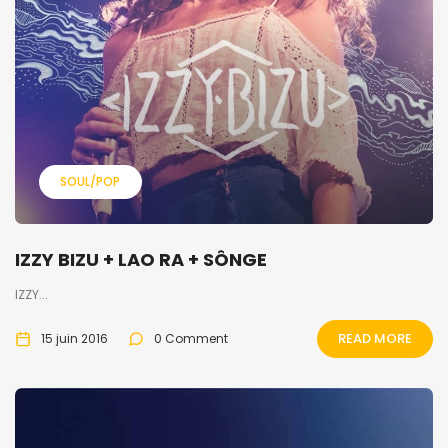
SOUL/POP
IZZY BIZU + LAO RA + SÔNGE
IZZY...
READ MORE
15 juin 2016
0 Comment