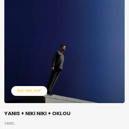
ELECTRO
POP
YANIS + NIKI NIKI + OKLOU
YANIS...