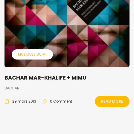
MUSIQUES DU M.
BACHAR MAR-KHALIFE + MIMU
BACHAR...
READ MORE
29 mars 2013
0 Comment