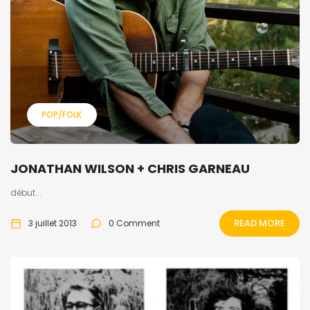
POP/FOLK
JONATHAN WILSON + CHRIS GARNEAU
début...
READ MORE
3 juillet 2013
0 Comment