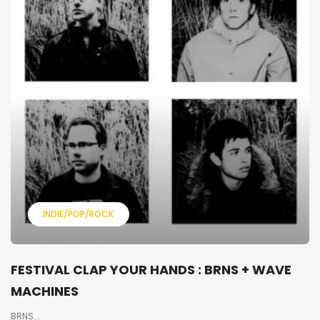
INDIE/POP/ROCK
FESTIVAL CLAP YOUR HANDS : BRNS + WAVE
MACHINES
BRNS...