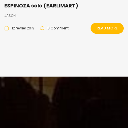
ESPINOZA solo (EARLIMART)
JASON...
READ MORE
12 février 2013
0 Comment