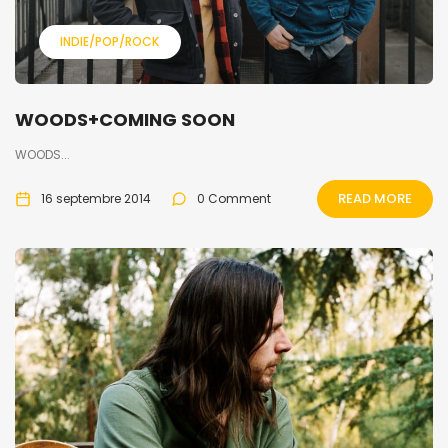
INDIE/POP/ROCK
WOODS+COMING SOON
WOODS...
READ MORE
16 septembre 2014
0 Comment