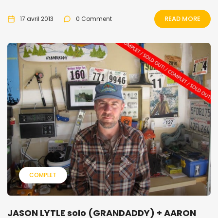
READ MORE
17 avril 2013
0 Comment
COMPLET
JASON LYTLE solo (GRANDADDY) + AARON