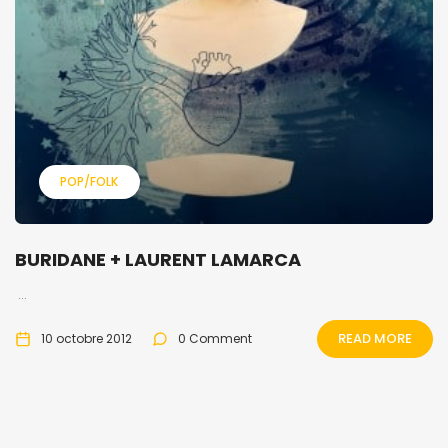
POP/FOLK
BURIDANE + LAURENT LAMARCA
...
READ MORE
10 octobre 2012
0 Comment