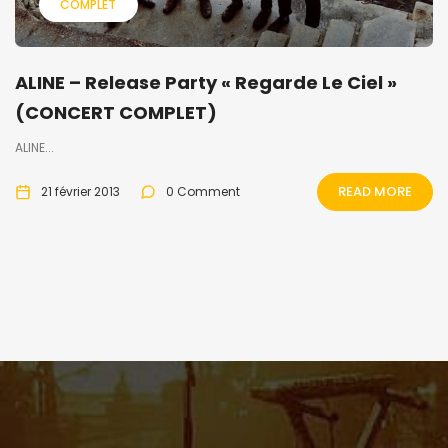
COMPLET
ALINE – Release Party « Regarde Le Ciel »
(CONCERT COMPLET)
ALINE...
READ MORE
21 février 2013
0 Comment