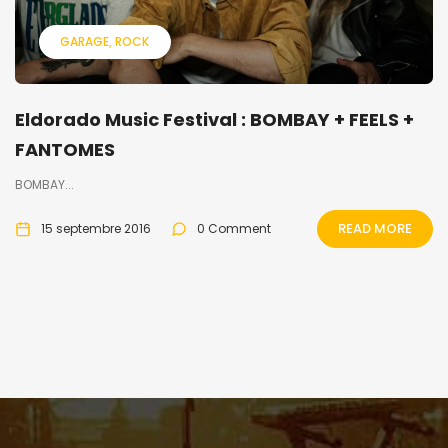
GARAGE
ROCK
Eldorado Music Festival : BOMBAY + FEELS +
FANTOMES
BOMBAY...
READ MORE
15 septembre 2016
0 Comment