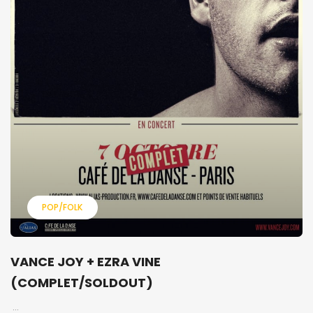
POP/FOLK
VANCE JOY + EZRA VINE
(COMPLET/SOLDOUT)
...