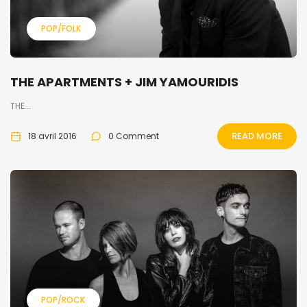
POP/FOLK
THE APARTMENTS + JIM YAMOURIDIS
THE...
READ MORE
18 avril 2016
0 Comment
POP/ROCK